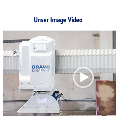
Unser Image Video
Video
Player