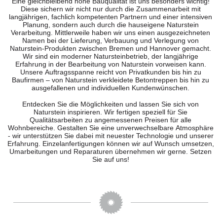
Eine gleichbleibend hohe Bauqualität ist uns besonders wichtig!
Diese sichern wir nicht nur durch die Zusammenarbeit mit
langjährigen, fachlich kompetenten Partnern und einer intensiven
Planung, sondern auch durch die hauseigene Naturstein
Verarbeitung. Mittlerweile haben wir uns einen ausgezeichneten
Namen bei der Lieferung, Verbauung und Verlegung von
Naturstein-Produkten zwischen Bremen und Hannover gemacht.
Wir sind ein moderner Natursteinbetrieb, der langjährige
Erfahrung in der Bearbeitung von Naturstein vorweisen kann.
Unsere Auftragsspanne reicht von Privatkunden bis hin zu
Baufirmen – von Naturstein verkleidete Betontreppen bis hin zu
ausgefallenen und individuellen Kundenwünschen.
Entdecken Sie die Möglichkeiten und lassen Sie sich von
Naturstein inspirieren. Wir fertigen speziell für Sie
Qualitätsarbeiten zu angemessenen Preisen für alle
Wohnbereiche. Gestalten Sie eine unverwechselbare Atmosphäre
- wir unterstützen Sie dabei mit neuester Technologie und unserer
Erfahrung. Einzelanfertigungen können wir auf Wunsch umsetzen,
Umarbeitungen und Reparaturen übernehmen wir gerne. Setzen
Sie auf uns!