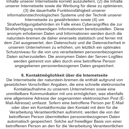
Inhalte unserer Internetseite korrekt auszuliefern, (2) die Inhalte
unserer Internetseite sowie die Werbung für diese zu optimieren,
(3) die dauerhafte Funktionsfähigkeit unserer
informationstechnologischen Systeme und der Technik unserer
Internetseite zu gewährleisten sowie (4) um
Strafverfolgungsbehörden im Falle eines Cyberangriffes die zur
Strafverfolgung notwendigen Informationen bereitzustellen. Diese
anonym erhobenen Daten und Informationen werden durch die
naturstein-bremen.de daher einerseits statistisch und ferner mit
dem Ziel ausgewertet, den Datenschutz und die Datensicherheit in
unserem Unternehmen zu erhöhen, um letztlich ein optimales
Schutzniveau für die von uns verarbeiteten personenbezogenen
Daten sicherzustellen. Die anonymen Daten der Server-Logfiles
werden getrennt von allen durch eine betroffene Person
angegebenen personenbezogenen Daten gespeichert.
6. Kontaktmöglichkeit über die Internetseite
Die Internetseite der naturstein-bremen.de enthält aufgrund von
gesetzlichen Vorschriften Angaben, die eine schnelle elektronische
Kontaktaufnahme zu unserem Unternehmen sowie eine
unmittelbare Kommunikation mit uns ermöglichen, was ebenfalls
eine allgemeine Adresse der sogenannten elektronischen Post (E-
Mail-Adresse) umfasst. Sofern eine betroffene Person per E-Mail
oder über ein Kontaktformular den Kontakt mit dem für die
Verarbeitung Verantwortlichen aufnimmt, werden die von der
betroffenen Person übermittelten personenbezogenen Daten
automatisch gespeichert. Solche auf freiwilliger Basis von einer
betroffenen Person an den für die Verarbeitung Verantwortlichen