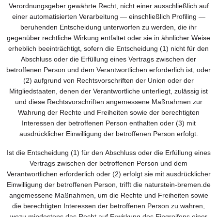
Verordnungsgeber gewährte Recht, nicht einer ausschließlich auf
einer automatisierten Verarbeitung — einschließlich Profiling —
beruhenden Entscheidung unterworfen zu werden, die ihr
gegenüber rechtliche Wirkung entfaltet oder sie in ähnlicher Weise
erheblich beeinträchtigt, sofern die Entscheidung (1) nicht für den
Abschluss oder die Erfüllung eines Vertrags zwischen der
betroffenen Person und dem Verantwortlichen erforderlich ist, oder
(2) aufgrund von Rechtsvorschriften der Union oder der
Mitgliedstaaten, denen der Verantwortliche unterliegt, zulässig ist
und diese Rechtsvorschriften angemessene Maßnahmen zur
Wahrung der Rechte und Freiheiten sowie der berechtigten
Interessen der betroffenen Person enthalten oder (3) mit
ausdrücklicher Einwilligung der betroffenen Person erfolgt.
Ist die Entscheidung (1) für den Abschluss oder die Erfüllung eines
Vertrags zwischen der betroffenen Person und dem
Verantwortlichen erforderlich oder (2) erfolgt sie mit ausdrücklicher
Einwilligung der betroffenen Person, trifft die naturstein-bremen.de
angemessene Maßnahmen, um die Rechte und Freiheiten sowie
die berechtigten Interessen der betroffenen Person zu wahren,
wozu mindestens das Recht auf Erwirkung des Eingreifens einer