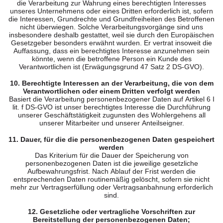
die Verarbeitung zur Wahrung eines berechtigten Interesses
unseres Unternehmens oder eines Dritten erforderlich ist, sofern
die Interessen, Grundrechte und Grundfreiheiten des Betroffenen
nicht überwiegen. Solche Verarbeitungsvorgänge sind uns
insbesondere deshalb gestattet, weil sie durch den Europäischen
Gesetzgeber besonders erwähnt wurden. Er vertrat insoweit die
Auffassung, dass ein berechtigtes Interesse anzunehmen sein
könnte, wenn die betroffene Person ein Kunde des
Verantwortlichen ist (Erwägungsgrund 47 Satz 2 DS-GVO).
10. Berechtigte Interessen an der Verarbeitung, die von dem
Verantwortlichen oder einem Dritten verfolgt werden
Basiert die Verarbeitung personenbezogener Daten auf Artikel 6 I
lit. f DS-GVO ist unser berechtigtes Interesse die Durchführung
unserer Geschäftstätigkeit zugunsten des Wohlergehens all
unserer Mitarbeiter und unserer Anteilseigner.
11. Dauer, für die die personenbezogenen Daten gespeichert
werden
Das Kriterium für die Dauer der Speicherung von
personenbezogenen Daten ist die jeweilige gesetzliche
Aufbewahrungsfrist. Nach Ablauf der Frist werden die
entsprechenden Daten routinemäßig gelöscht, sofern sie nicht
mehr zur Vertragserfüllung oder Vertragsanbahnung erforderlich
sind.
12. Gesetzliche oder vertragliche Vorschriften zur
Bereitstellung der personenbezogenen Daten;