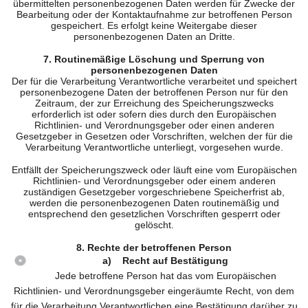
übermittelten personenbezogenen Daten werden für Zwecke der
Bearbeitung oder der Kontaktaufnahme zur betroffenen Person
gespeichert. Es erfolgt keine Weitergabe dieser
personenbezogenen Daten an Dritte.
7. Routinemäßige Löschung und Sperrung von
personenbezogenen Daten
Der für die Verarbeitung Verantwortliche verarbeitet und speichert
personenbezogene Daten der betroffenen Person nur für den
Zeitraum, der zur Erreichung des Speicherungszwecks
erforderlich ist oder sofern dies durch den Europäischen
Richtlinien- und Verordnungsgeber oder einen anderen
Gesetzgeber in Gesetzen oder Vorschriften, welchen der für die
Verarbeitung Verantwortliche unterliegt, vorgesehen wurde.
Entfällt der Speicherungszweck oder läuft eine vom Europäischen
Richtlinien- und Verordnungsgeber oder einem anderen
zuständigen Gesetzgeber vorgeschriebene Speicherfrist ab,
werden die personenbezogenen Daten routinemäßig und
entsprechend den gesetzlichen Vorschriften gesperrt oder
gelöscht.
8. Rechte der betroffenen Person
a) Recht auf Bestätigung
Jede betroffene Person hat das vom Europäischen
Richtlinien- und Verordnungsgeber eingeräumte Recht, von dem
für die Verarbeitung Verantwortlichen eine Bestätigung darüber zu