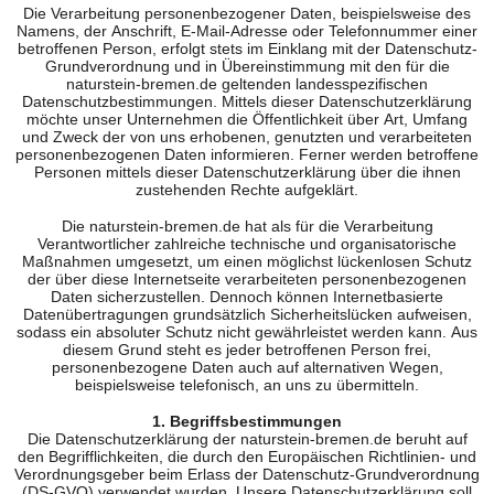
Die Verarbeitung personenbezogener Daten, beispielsweise des
Namens, der Anschrift, E-Mail-Adresse oder Telefonnummer einer
betroffenen Person, erfolgt stets im Einklang mit der Datenschutz-
Grundverordnung und in Übereinstimmung mit den für die
naturstein-bremen.de geltenden landesspezifischen
Datenschutzbestimmungen. Mittels dieser Datenschutzerklärung
möchte unser Unternehmen die Öffentlichkeit über Art, Umfang
und Zweck der von uns erhobenen, genutzten und verarbeiteten
personenbezogenen Daten informieren. Ferner werden betroffene
Personen mittels dieser Datenschutzerklärung über die ihnen
zustehenden Rechte aufgeklärt.
Die naturstein-bremen.de hat als für die Verarbeitung
Verantwortlicher zahlreiche technische und organisatorische
Maßnahmen umgesetzt, um einen möglichst lückenlosen Schutz
der über diese Internetseite verarbeiteten personenbezogenen
Daten sicherzustellen. Dennoch können Internetbasierte
Datenübertragungen grundsätzlich Sicherheitslücken aufweisen,
sodass ein absoluter Schutz nicht gewährleistet werden kann. Aus
diesem Grund steht es jeder betroffenen Person frei,
personenbezogene Daten auch auf alternativen Wegen,
beispielsweise telefonisch, an uns zu übermitteln.
1. Begriffsbestimmungen
Die Datenschutzerklärung der naturstein-bremen.de beruht auf
den Begrifflichkeiten, die durch den Europäischen Richtlinien- und
Verordnungsgeber beim Erlass der Datenschutz-Grundverordnung
(DS-GVO) verwendet wurden. Unsere Datenschutzerklärung soll