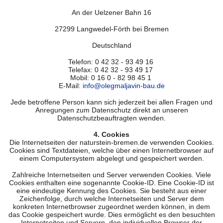
An der Uelzener Bahn 16
27299 Langwedel-Förth bei Bremen
Deutschland
Telefon: 0 42 32 - 93 49 16
Telefax: 0 42 32 - 93 49 17
Mobil: 0 16 0 - 82 98 45 1
E-Mail:
info@olegmaljavin-bau.de
Jede betroffene Person kann sich jederzeit bei allen Fragen und
Anregungen zum Datenschutz direkt an unseren
Datenschutzbeauftragten wenden.
4. Cookies
Die Internetseiten der naturstein-bremen.de verwenden Cookies.
Cookies sind Textdateien, welche über einen Internetbrowser auf
einem Computersystem abgelegt und gespeichert werden.
Zahlreiche Internetseiten und Server verwenden Cookies. Viele
Cookies enthalten eine sogenannte Cookie-ID. Eine Cookie-ID ist
eine eindeutige Kennung des Cookies. Sie besteht aus einer
Zeichenfolge, durch welche Internetseiten und Server dem
konkreten Internetbrowser zugeordnet werden können, in dem
das Cookie gespeichert wurde. Dies ermöglicht es den besuchten
Internetseiten und Servern, den individuellen Browser der