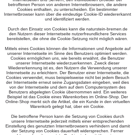
betroffenen Person von anderen Internetbrowsern, die andere
Cookies enthalten, zu unterscheiden. Ein bestimmter
Internetbrowser kann über die eindeutige Cookie-ID wiedererkannt
und identifiziert werden.
Durch den Einsatz von Cookies kann die naturstein-bremen.de
den Nutzern dieser Internetseite nutzerfreundlichere Services
bereitstellen, die ohne die Cookie-Setzung nicht möglich wären.
Mittels eines Cookies können die Informationen und Angebote auf
unserer Internetseite im Sinne des Benutzers optimiert werden.
Cookies ermöglichen uns, wie bereits erwähnt, die Benutzer
unserer Internetseite wiederzuerkennen. Zweck dieser
Wiedererkennung ist es, den Nutzern die Verwendung unserer
Internetseite zu erleichtern. Der Benutzer einer Internetseite, die
Cookies verwendet, muss beispielsweise nicht bei jedem Besuch
der Internetseite erneut seine Zugangsdaten eingeben, weil dies
von der Internetseite und dem auf dem Computersystem des
Benutzers abgelegten Cookie übernommen wird. Ein weiteres
Beispiel ist das Cookie eines Warenkorbes im Online-Shop. Der
Online-Shop merkt sich die Artikel, die ein Kunde in den virtuellen
Warenkorb gelegt hat, über ein Cookie.
Die betroffene Person kann die Setzung von Cookies durch
unsere Internetseite jederzeit mittels einer entsprechenden
Einstellung des genutzten Internetbrowsers verhindern und damit
der Setzung von Cookies dauerhaft widersprechen. Ferner