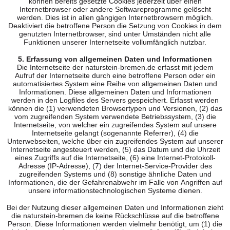
können bereits gesetzte Cookies jederzeit über einen
Internetbrowser oder andere Softwareprogramme gelöscht
werden. Dies ist in allen gängigen Internetbrowsern möglich.
Deaktiviert die betroffene Person die Setzung von Cookies in dem
genutzten Internetbrowser, sind unter Umständen nicht alle
Funktionen unserer Internetseite vollumfänglich nutzbar.
5. Erfassung von allgemeinen Daten und Informationen
Die Internetseite der naturstein-bremen.de erfasst mit jedem
Aufruf der Internetseite durch eine betroffene Person oder ein
automatisiertes System eine Reihe von allgemeinen Daten und
Informationen. Diese allgemeinen Daten und Informationen
werden in den Logfiles des Servers gespeichert. Erfasst werden
können die (1) verwendeten Browsertypen und Versionen, (2) das
vom zugreifenden System verwendete Betriebssystem, (3) die
Internetseite, von welcher ein zugreifendes System auf unsere
Internetseite gelangt (sogenannte Referrer), (4) die
Unterwebseiten, welche über ein zugreifendes System auf unserer
Internetseite angesteuert werden, (5) das Datum und die Uhrzeit
eines Zugriffs auf die Internetseite, (6) eine Internet-Protokoll-
Adresse (IP-Adresse), (7) der Internet-Service-Provider des
zugreifenden Systems und (8) sonstige ähnliche Daten und
Informationen, die der Gefahrenabwehr im Falle von Angriffen auf
unsere informationstechnologischen Systeme dienen.
Bei der Nutzung dieser allgemeinen Daten und Informationen zieht
die naturstein-bremen.de keine Rückschlüsse auf die betroffene
Person. Diese Informationen werden vielmehr benötigt, um (1) die