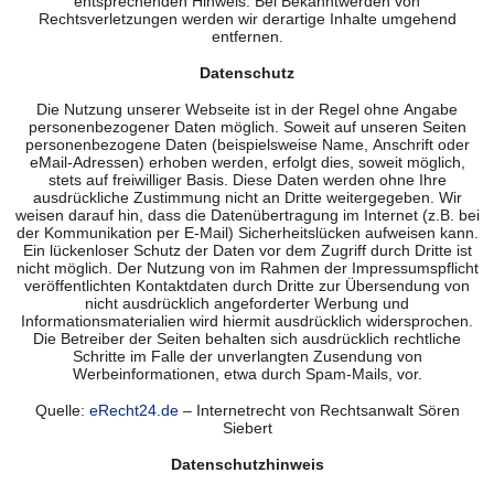
entsprechenden Hinweis. Bei Bekanntwerden von
Rechtsverletzungen werden wir derartige Inhalte umgehend
entfernen.
Datenschutz
Die Nutzung unserer Webseite ist in der Regel ohne Angabe
personenbezogener Daten möglich. Soweit auf unseren Seiten
personenbezogene Daten (beispielsweise Name, Anschrift oder
eMail-Adressen) erhoben werden, erfolgt dies, soweit möglich,
stets auf freiwilliger Basis. Diese Daten werden ohne Ihre
ausdrückliche Zustimmung nicht an Dritte weitergegeben. Wir
weisen darauf hin, dass die Datenübertragung im Internet (z.B. bei
der Kommunikation per E-Mail) Sicherheitslücken aufweisen kann.
Ein lückenloser Schutz der Daten vor dem Zugriff durch Dritte ist
nicht möglich. Der Nutzung von im Rahmen der Impressumspflicht
veröffentlichten Kontaktdaten durch Dritte zur Übersendung von
nicht ausdrücklich angeforderter Werbung und
Informationsmaterialien wird hiermit ausdrücklich widersprochen.
Die Betreiber der Seiten behalten sich ausdrücklich rechtliche
Schritte im Falle der unverlangten Zusendung von
Werbeinformationen, etwa durch Spam-Mails, vor.
Quelle:
eRecht24.de
– Internetrecht von Rechtsanwalt Sören
Siebert
Datenschutzhinweis