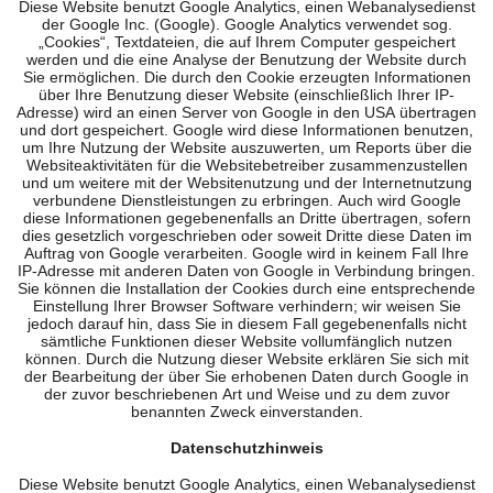
Diese Website benutzt Google Analytics, einen Webanalysedienst
der Google Inc. (Google). Google Analytics verwendet sog.
„Cookies“, Textdateien, die auf Ihrem Computer gespeichert
werden und die eine Analyse der Benutzung der Website durch
Sie ermöglichen. Die durch den Cookie erzeugten Informationen
über Ihre Benutzung dieser Website (einschließlich Ihrer IP-
Adresse) wird an einen Server von Google in den USA übertragen
und dort gespeichert. Google wird diese Informationen benutzen,
um Ihre Nutzung der Website auszuwerten, um Reports über die
Websiteaktivitäten für die Websitebetreiber zusammenzustellen
und um weitere mit der Websitenutzung und der Internetnutzung
verbundene Dienstleistungen zu erbringen. Auch wird Google
diese Informationen gegebenenfalls an Dritte übertragen, sofern
dies gesetzlich vorgeschrieben oder soweit Dritte diese Daten im
Auftrag von Google verarbeiten. Google wird in keinem Fall Ihre
IP-Adresse mit anderen Daten von Google in Verbindung bringen.
Sie können die Installation der Cookies durch eine entsprechende
Einstellung Ihrer Browser Software verhindern; wir weisen Sie
jedoch darauf hin, dass Sie in diesem Fall gegebenenfalls nicht
sämtliche Funktionen dieser Website vollumfänglich nutzen
können. Durch die Nutzung dieser Website erklären Sie sich mit
der Bearbeitung der über Sie erhobenen Daten durch Google in
der zuvor beschriebenen Art und Weise und zu dem zuvor
benannten Zweck einverstanden.
Datenschutzhinweis
Diese Website benutzt Google Analytics, einen Webanalysedienst