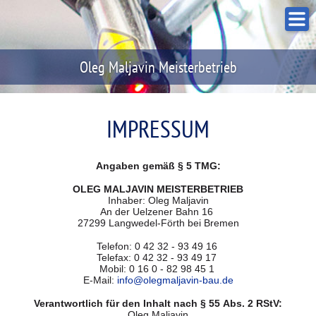
Oleg Maljavin Meisterbetrieb
IMPRESSUM
Angaben gemäß § 5 TMG:
OLEG MALJAVIN MEISTERBETRIEB
Inhaber: Oleg Maljavin
An der Uelzener Bahn 16
27299 Langwedel-Förth bei Bremen
Telefon: 0 42 32 - 93 49 16
Telefax: 0 42 32 - 93 49 17
Mobil: 0 16 0 - 82 98 45 1
E-Mail:
info@olegmaljavin-bau.de
Verantwortlich für den Inhalt nach § 55 Abs. 2 RStV:
Oleg Maljavin