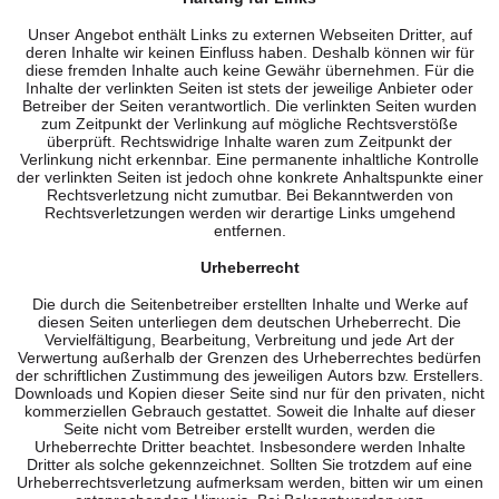
Unser Angebot enthält Links zu externen Webseiten Dritter, auf
deren Inhalte wir keinen Einfluss haben. Deshalb können wir für
diese fremden Inhalte auch keine Gewähr übernehmen. Für die
Inhalte der verlinkten Seiten ist stets der jeweilige Anbieter oder
Betreiber der Seiten verantwortlich. Die verlinkten Seiten wurden
zum Zeitpunkt der Verlinkung auf mögliche Rechtsverstöße
überprüft. Rechtswidrige Inhalte waren zum Zeitpunkt der
Verlinkung nicht erkennbar. Eine permanente inhaltliche Kontrolle
der verlinkten Seiten ist jedoch ohne konkrete Anhaltspunkte einer
Rechtsverletzung nicht zumutbar. Bei Bekanntwerden von
Rechtsverletzungen werden wir derartige Links umgehend
entfernen.
Urheberrecht
Die durch die Seitenbetreiber erstellten Inhalte und Werke auf
diesen Seiten unterliegen dem deutschen Urheberrecht. Die
Vervielfältigung, Bearbeitung, Verbreitung und jede Art der
Verwertung außerhalb der Grenzen des Urheberrechtes bedürfen
der schriftlichen Zustimmung des jeweiligen Autors bzw. Erstellers.
Downloads und Kopien dieser Seite sind nur für den privaten, nicht
kommerziellen Gebrauch gestattet. Soweit die Inhalte auf dieser
Seite nicht vom Betreiber erstellt wurden, werden die
Urheberrechte Dritter beachtet. Insbesondere werden Inhalte
Dritter als solche gekennzeichnet. Sollten Sie trotzdem auf eine
Urheberrechtsverletzung aufmerksam werden, bitten wir um einen