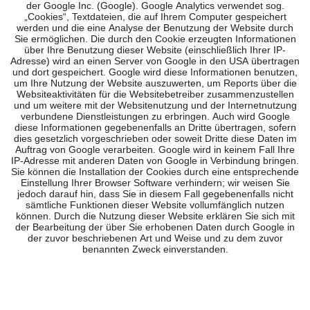
der Google Inc. (Google). Google Analytics verwendet sog.
„Cookies“, Textdateien, die auf Ihrem Computer gespeichert
werden und die eine Analyse der Benutzung der Website durch
Sie ermöglichen. Die durch den Cookie erzeugten Informationen
über Ihre Benutzung dieser Website (einschließlich Ihrer IP-
Adresse) wird an einen Server von Google in den USA übertragen
und dort gespeichert. Google wird diese Informationen benutzen,
um Ihre Nutzung der Website auszuwerten, um Reports über die
Websiteaktivitäten für die Websitebetreiber zusammenzustellen
und um weitere mit der Websitenutzung und der Internetnutzung
verbundene Dienstleistungen zu erbringen. Auch wird Google
diese Informationen gegebenenfalls an Dritte übertragen, sofern
dies gesetzlich vorgeschrieben oder soweit Dritte diese Daten im
Auftrag von Google verarbeiten. Google wird in keinem Fall Ihre
IP-Adresse mit anderen Daten von Google in Verbindung bringen.
Sie können die Installation der Cookies durch eine entsprechende
Einstellung Ihrer Browser Software verhindern; wir weisen Sie
jedoch darauf hin, dass Sie in diesem Fall gegebenenfalls nicht
sämtliche Funktionen dieser Website vollumfänglich nutzen
können. Durch die Nutzung dieser Website erklären Sie sich mit
der Bearbeitung der über Sie erhobenen Daten durch Google in
der zuvor beschriebenen Art und Weise und zu dem zuvor
benannten Zweck einverstanden.